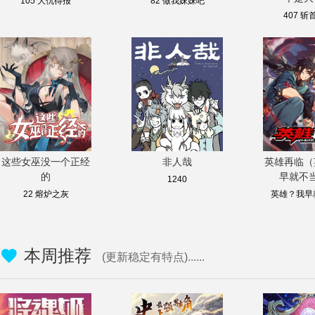
105 大仇得报
82 做我妹妹吧
407 斩
这些女巫没一个正经
非人哉
英雄再临（
的
早就不
1240
22 熔炉之灰
英雄？我早
本周推荐

(更新稳定有特点)......