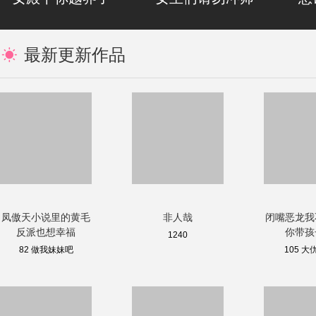
最新更新作品

凤傲天小说里的黄毛
非人哉
闭嘴恶龙我
反派也想幸福
你带孩
1240
82 做我妹妹吧
105 大