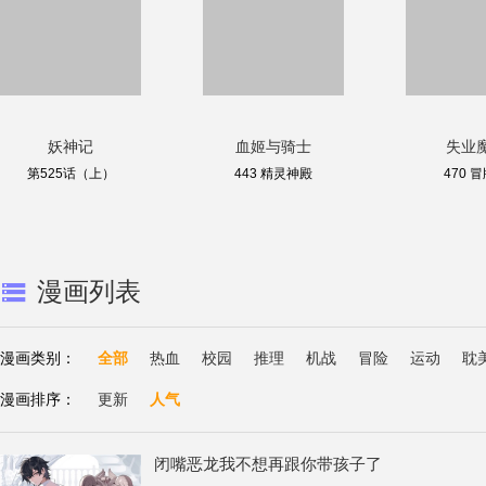
妖神记
血姬与骑士
失业
第525话（上）
443 精灵神殿
470 
漫画列表

漫画类别：
全部
热血
校园
推理
机战
冒险
运动
耽
漫画排序：
更新
人气
闭嘴恶龙我不想再跟你带孩子了