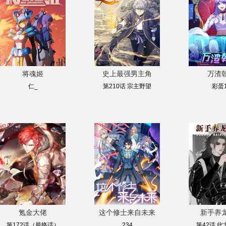
将魂姬
史上最强男主角
万渣
仁_
第210话 宗主野望
彩蛋
氪金大佬
这个修士来自未来
新手养
第172话（最终话）
234
第42话 