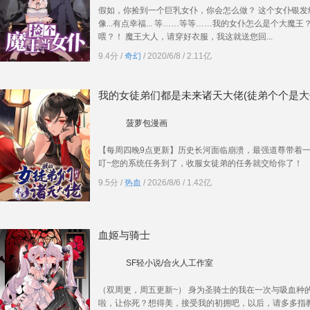
假如，你捡到一个巨乳女仆，你会怎么做？ 这个女仆银发
像...有点幸福... 等……等等……我的女仆怎么是个大魔
喂？！ 魔王大人，请穿好衣服，我这就送您回...
9.4分 /
奇幻
/ 2020/6/8 / 2.11亿
我的女徒弟们都是未来诸天大佬(徒弟个个是大
菠萝包漫画
【每周四晚9点更新】历史长河面临崩溃，最强道尊带着
叮~您的系统任务到了，收服女徒弟的任务就交给你了！
9.5分 /
热血
/ 2026/8/6 / 1.42亿
血姬与骑士
SF轻小说/合火人工作室
（双周更，周五更新~） 身为圣骑士的我在一次与吸血种的
啦，让你死？想得美，接受我的初拥吧，以后，请多多指教