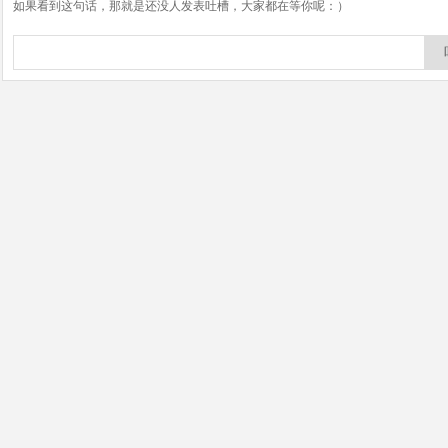
如果看到这句话，那就是还没人发表吐槽，大家都在等你呢：）