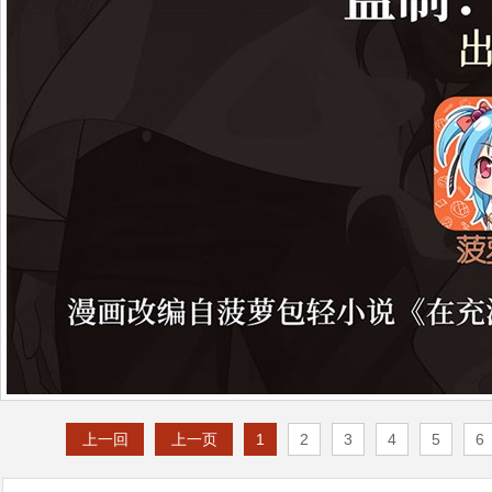
上一回
上一页
1
2
3
4
5
6