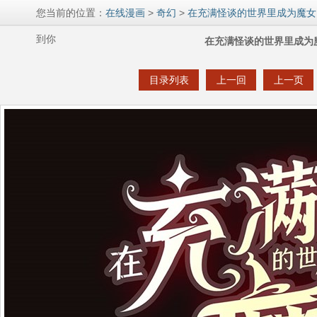
您当前的位置：
在线漫画
>
奇幻
>
在充满怪谈的世界里成为魔女
到你
在充满怪谈的世界里成为魔
目录列表
上一回
上一页