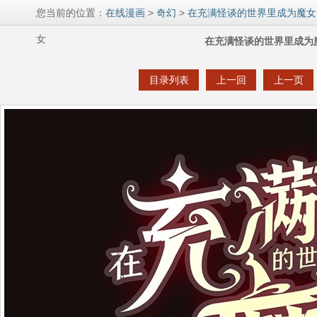
您当前的位置：
在线漫画
>
奇幻
>
在充满怪谈的世界里成为魔女
女
在充满怪谈的世界里成为魔
目录列表
上一回
上一页