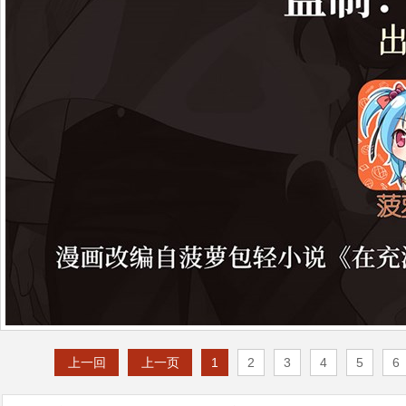
上一回
上一页
1
2
3
4
5
6