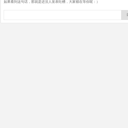
如果看到这句话，那就是还没人发表吐槽，大家都在等你呢：）