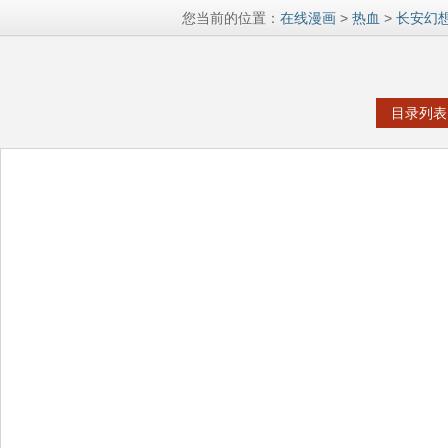
您当前的位置：
在线漫画
>
热血
>
长安幻
目录列表