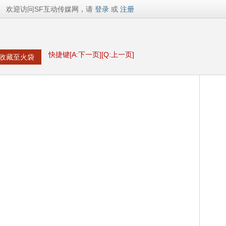
欢迎访问SF互动传媒网，请
登录
或
注册
快捷键[A:下一页][Q:上一页]
收藏至火袋