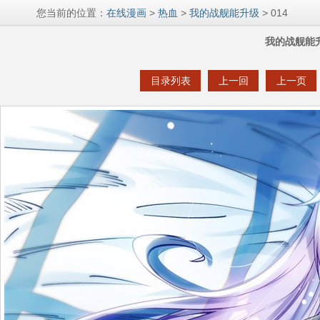
您当前的位置：
在线漫画
>
热血
>
我的战舰能升级
> 014
我的战舰能升
目录列表
上一回
上一页