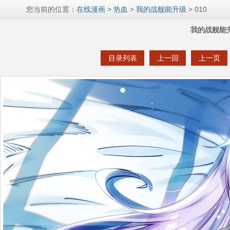
您当前的位置：
在线漫画
>
热血
>
我的战舰能升级
> 010
我的战舰能升
目录列表
上一回
上一页