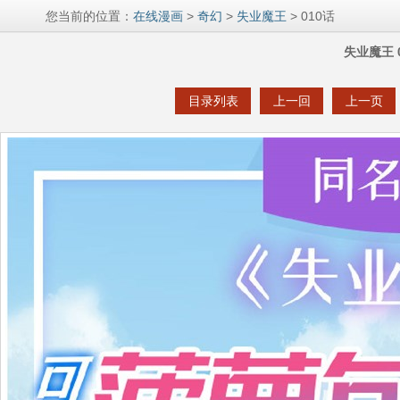
您当前的位置：
在线漫画
>
奇幻
>
失业魔王
> 010话
失业魔王 
目录列表
上一回
上一页