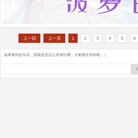
上一回
上一页
1
2
3
4
5
6
如果看到这句话，那就是还没人发表吐槽，大家都在等你呢：）