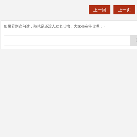
上一回
上一页
如果看到这句话，那就是还没人发表吐槽，大家都在等你呢：）