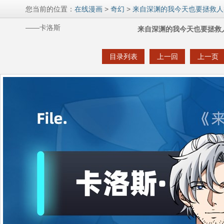
您当前的位置：
在线漫画
>
奇幻
>
来自深渊的我今天也要拯救人
——卡洛斯
来自深渊的我今天也要拯救
目录列表
上一回
上一页