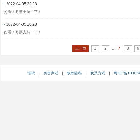
-
2022-04-05 22:28
好看！月票支持一下！
-
2022-04-05 10:28
好看！月票支持一下！
上一页
1
2
…
7
8
9
招聘
|
免责声明
|
版权隐私
|
联系方式
|
粤ICP备10062