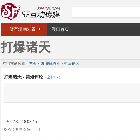
所有漫画列表
漫画首页
打爆诸天
您当前的位置：
首页
>
SF在线漫画
>
打爆诸天
打爆诸天 - 简短评论
（
全部89
）
-
2022-05-18 08:45
好看！月票支持一下！